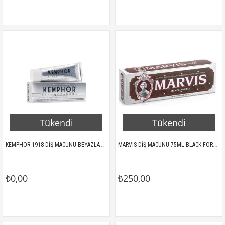
Tükendi
Tükendi
KEMPHOR 1918 DİŞ MACUNU BEYAZLATICI 75ML
MARVIS DİŞ MACUNU 75ML BLACK FOREST
₺0,00
₺250,00