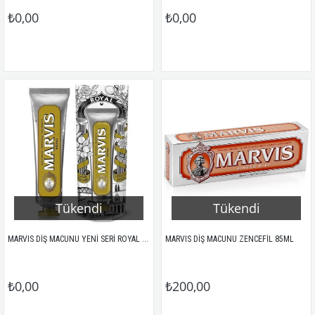
₺0,00
₺0,00
Tükendi
Tükendi
MARVIS DİŞ MACUNU YENİ SERİ ROYAL (LİMON) 75ML
MARVIS DİŞ MACUNU ZENCEFİL 85ML
₺0,00
₺200,00