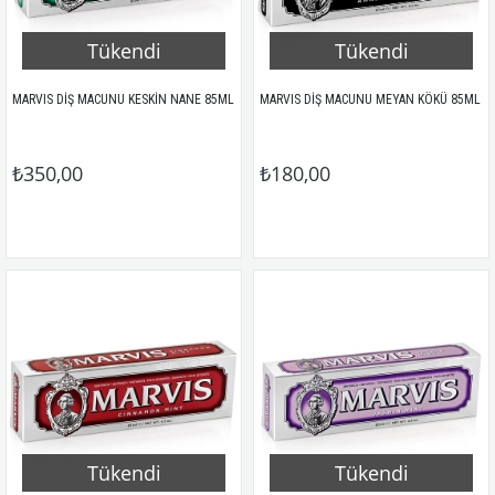
Tükendi
Tükendi
MARVIS DİŞ MACUNU KESKİN NANE 85ML
MARVIS DİŞ MACUNU MEYAN KÖKÜ 85ML
₺350,00
₺180,00
Tükendi
Tükendi