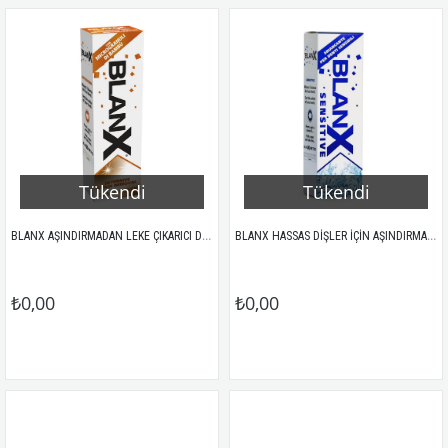
Tükendi
Tükendi
BLANX AŞINDIRMADAN LEKE ÇIKARICI DİŞ MACUNU 75GR
BLANX HASSAS DİŞLER İÇİN AŞINDIRMADAN LEKE ÇIKARICI DİŞ MACUNU 75GR
₺0,00
₺0,00