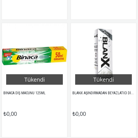
Tükendi
Tükendi
BLANX AŞINDIRMADAN BEYAZLATICI DİŞ MACUNU 75GR
BINACA DİŞ MACUNU 125ML
₺0,00
₺0,00