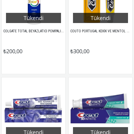
Tükendi
Tükendi
COLGATE TOTAL BEYAZLATICI POMPALI DİŞ MACUNU 100ML
COUTO PORTUGAL KEKİK VE MENTOL ÖZLÜ DİŞ MACUNU 60GR
₺200,00
₺300,00
Tükendi
Tükendi