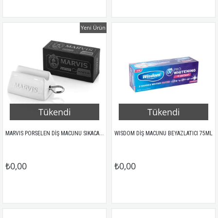
Yeni Ürün
Tükendi
Tükendi
MARVIS PORSELEN DİŞ MACUNU SIKACAĞI
WISDOM DİŞ MACUNU BEYAZLATICI 75ML
₺0,00
₺0,00