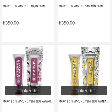
MARVIS DİŞ MACUNU TARÇIN 85ML
MARVIS DİŞ MACUNU YASEMİN 85ML
₺350,00
₺350,00
Tükendi
Tükendi
MARVIS DİŞ MACUNU YENİ SERİ KARAKUM (KAKULE) 75ML
MARVIS DİŞ MACUNU YENİ SERİ RAMBAS (MANGO) 75ML