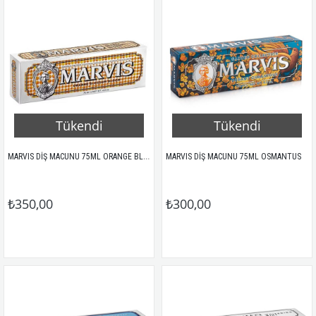
Tükendi
Tükendi
MARVIS DİŞ MACUNU 75ML ORANGE BLOSSOM BLOOM
MARVIS DİŞ MACUNU 75ML OSMANTUS
₺350,00
₺300,00