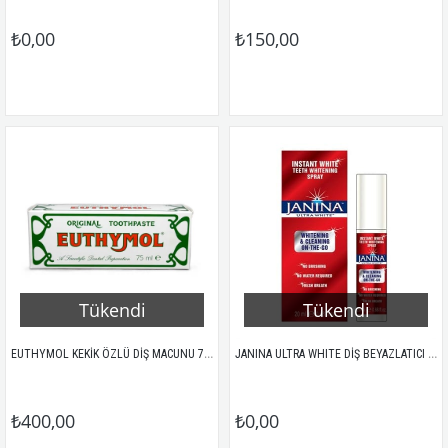
₺0,00
₺150,00
Tükendi
Tükendi
EUTHYMOL KEKİK ÖZLÜ DİŞ MACUNU 75ML
JANINA ULTRA WHITE DİŞ BEYAZLATICI AĞIZ SPREYİ 20ML
₺400,00
₺0,00