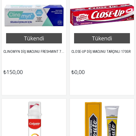
Tükendi
Tükendi
CLINOMYN DİŞ MACUNU FRESHMINT 75GR
CLOSE-UP DİŞ MACUNU TARÇINLI 170GR
₺150,00
₺0,00