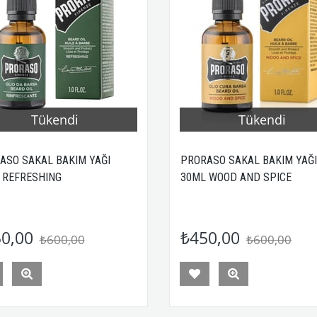
Tükendi
Tükendi
ASO SAKAL BAKIM YAĞI
PRORASO SAKAL BAKIM YAĞI
 REFRESHING
30ML WOOD AND SPICE
0,00
₺450,00
₺600,00
₺600,00