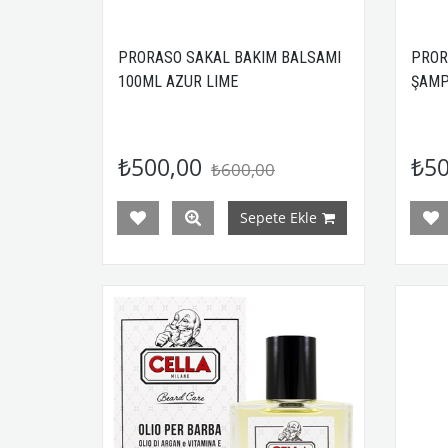
PRORASO SAKAL BAKIM BALSAMI
PROR
100ML AZUR LIME
ŞAMP
₺500,00
₺50
₺600,00
Sepete Ekle