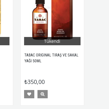
Tükendi
TABAC ORIGINAL TIRAŞ VE SAKAL
YAĞI 50ML
₺350,00