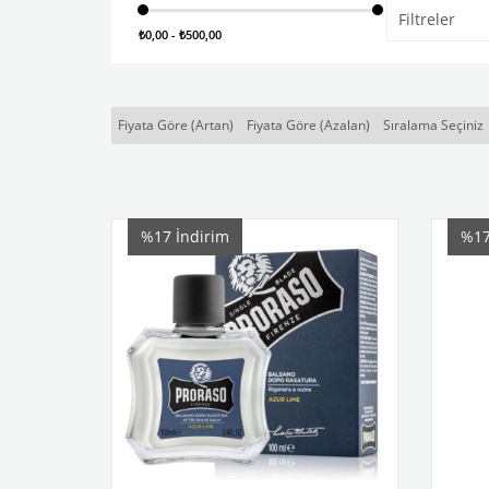
Filtreler
₺0,00 - ₺500,00
Fiyata Göre (Artan)
Fiyata Göre (Azalan)
Sıralama Seçiniz
%17
İndirim
%1