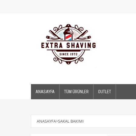
ANASAYFA
TÜM ÜRÜNLER
OUTLET
ANASAYFA
>
SAKAL BAKIMI