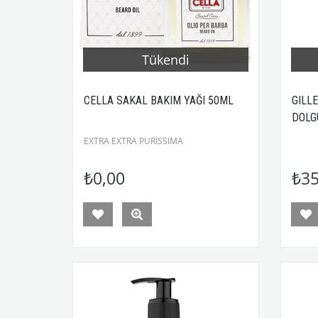
Tükendi
CELLA SAKAL BAKIM YAĞI 50ML
GILL
DOLG
50ML
EXTRA EXTRA PURISSIMA
₺0,00
₺35