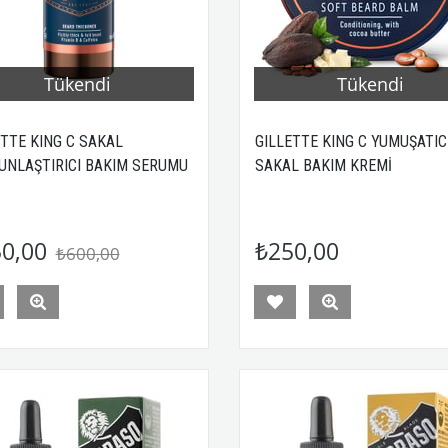
Tükendi
Tükendi
ETTE KING C SAKAL
GILLETTE KING C YUMUŞATIC
UNLAŞTIRICI BAKIM SERUMU
SAKAL BAKIM KREMİ
0,00
₺250,00
₺600,00