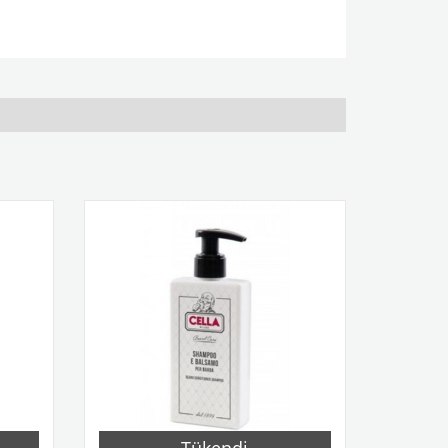
Tükendi