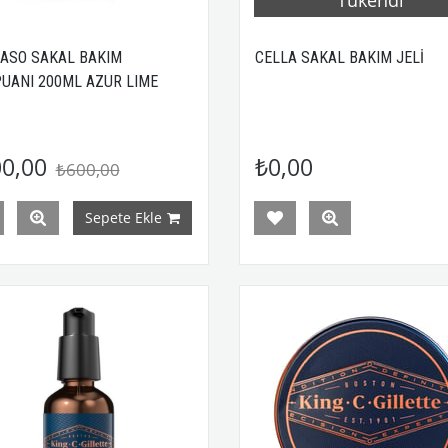
ASO SAKAL BAKIM
CELLA SAKAL BAKIM JELİ
UANI 200ML AZUR LIME
0,00
₺0,00
₺600,00
Sepete Ekle