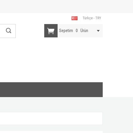
Türkçe - TRY
Sepetim
0
Ürün