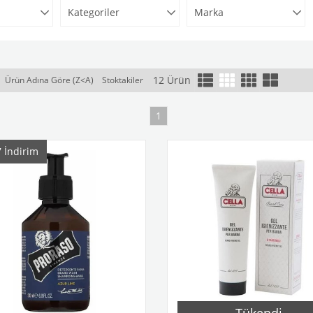
Kategoriler
Marka
12 Ürün
Ürün Adına Göre (Z<A)
Stoktakiler
1
7
İndirim
Tükendi