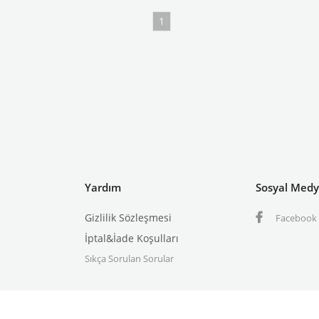
1
Yardım
Sosyal Med
Gizlilik Sözleşmesi
Facebook
İptal&İade Koşulları
Sıkça Sorulan Sorular