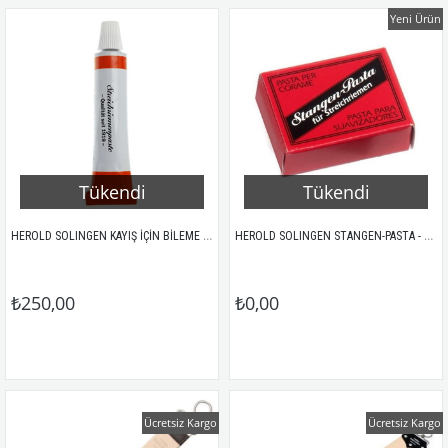
Yeni Ürün
Tükendi
Tükendi
HEROLD SOLINGEN KAYIŞ İÇİN BİLEME PASTASI 8MG
HEROLD SOLINGEN STANGEN-PASTA - BİLEY İÇİN İKİLİ PASTA
₺250,00
₺0,00
Ücretsiz Kargo
Ücretsiz Kargo