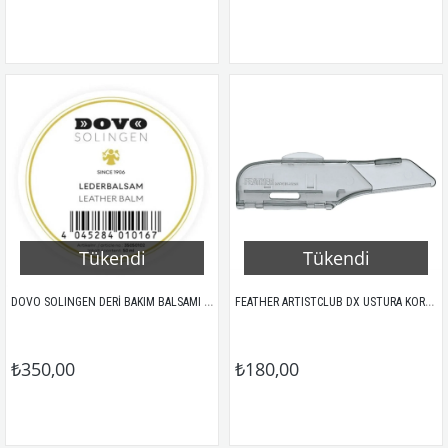
Tükendi
Tükendi
DOVO SOLINGEN DERİ BAKIM BALSAMI 50ML
FEATHER ARTISTCLUB DX USTURA KORUMA KAPAĞI
₺350,00
₺180,00