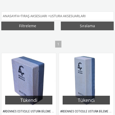
ANASAYFA
>
TIRAŞ AKSESUARI
>
USTURA AKSESUARLARI
Filtreleme
Sıralama
1
Tükendi
Tükendi
ARDENNES COTICULE USTURA BİLEME TAŞI 8.000 KUM 50x40x22mm
ARDENNES COTICULE USTURA BİLEME TAŞI 8.000 KUM 75x30x20mm