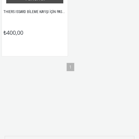
THIERS ISSARD BİLEME KAYIŞI İÇİN PASTA 10GRAM
₺400,00
1