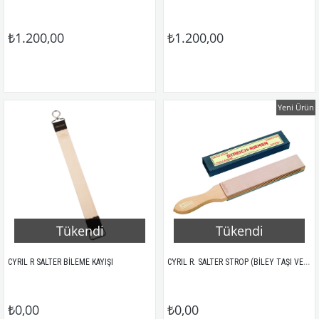
₺1.200,00
₺1.200,00
Yeni Ürün
Tükendi
Tükendi
CYRIL R. SALTER STROP (BİLEY TAŞI VE KAYIŞI)
CYRIL R SALTER BİLEME KAYIŞI 
₺0,00
₺0,00