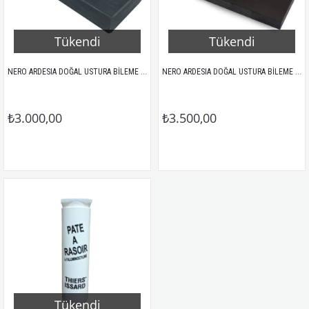
Tükendi
Tükendi
NERO ARDESIA DOĞAL USTURA BİLEME TAŞI 10.000 KUM
NERO ARDESIA DOĞAL USTURA BİLEME TAŞI XL 10.000 KUM + BOUT
₺3.000,00
₺3.500,00
Tükendi