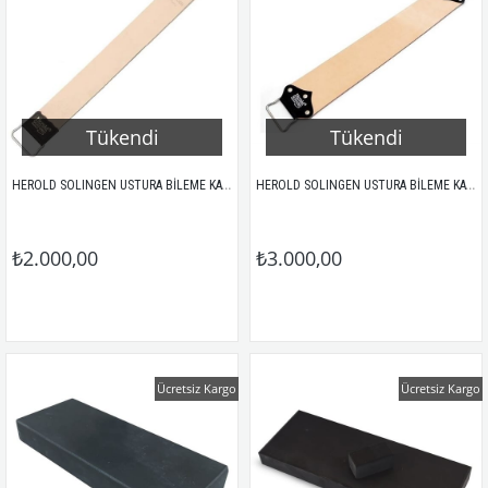
Tükendi
Tükendi
HEROLD SOLINGEN USTURA BİLEME KAYIŞI 185RI
HEROLD SOLINGEN USTURA BİLEME KAYIŞI XL 180RI
₺2.000,00
₺3.000,00
Ücretsiz Kargo
Ücretsiz Kargo