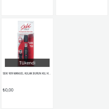
Tükendi
SEKI 909 MANUEL KULAK BURUN KILI KESME ALETİ
₺0,00