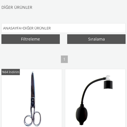
DİĞER ÜRÜNLER
ANASAYFA
>
DİĞER ÜRÜNLER
Filtreleme
Sıralama
1
%64
İndirim