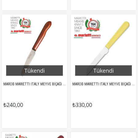
Tükendi
Tükendi
MAROB MARIETTI ITALY MEYVE BIÇAĞI 12Lİ (KAHVERENGİ/DÜZ)
MAROB MARIETTI ITALY MEYVE BIÇAĞI 12Lİ (SARI/TIRTIKLI)
₺240,00
₺330,00