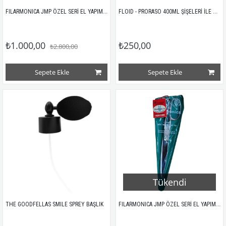
FILARMONICA JMP ÖZEL SERİ EL YAPIMI ÇELİK MAKAS / 7" ORTA BOY
FLOID - PRORASO 400ML ŞİŞELERİ İLE UYUMLU ATOMİZER SİYAH
₺1.000,00
₺250,00
₺2.800,00
Sepete Ekle
Sepete Ekle
Tükendi
FILARMONICA JMP ÖZEL SERİ EL YAPIMI ÇELİK MAKAS / 8"
THE GOODFELLAS SMILE SPREY BAŞLIK