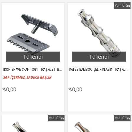
Yeni Ürün
Tükendi
Tükendi
IKON SHAVE CRAFT OG1 TIRAŞ ALETİ BAŞLIK SETİ
KATZE BAMBOO ÇELİK KLASİK TIRAŞ ALETİ SAPI
SAP İÇERMEZ, SADECE BAŞLIK
₺0,00
₺0,00
Yeni Ürün
Yeni Ürün