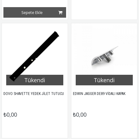
Sepete Ekle
Tükendi
Tükendi
DOVO SHAVETTE YEDEK JİLET TUTUCU
EDWIN JAGGER DE89 VİDALI KAPAK
₺0,00
₺0,00