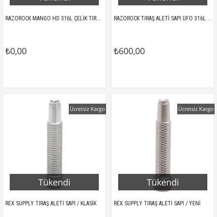
RAZOROCK MANGO HD 316L ÇELİK TIRAŞ ALETİ SAPI
RAZOROCK TIRAŞ ALETİ SAPI UFO 316L ÇELİK
₺0,00
₺600,00
Ücretsiz Kargo
Ücretsiz Kargo
Tükendi
Tükendi
REX SUPPLY TIRAŞ ALETİ SAPI / KLASİK
REX SUPPLY TIRAŞ ALETİ SAPI / YENİ