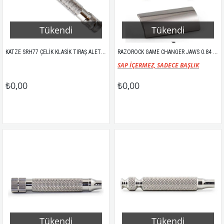
Tükendi
Tükendi
KATZE SRH77 ÇELİK KLASİK TIRAŞ ALETİ SAPI
RAZOROCK GAME CHANGER JAWS 0.84 KLASİK TIRAŞ ALETİ BAŞLIK SETİ
SAP İÇERMEZ, SADECE BAŞLIK
₺0,00
₺0,00
Tükendi
Tükendi