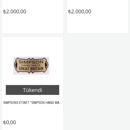
₺2.000,00
₺2.000,00
Tükendi
SIMPSONS ETİKET "SIMPSON HAND MADE GREAT BRITAIN"  
₺0,00