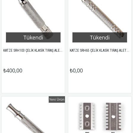
Tükendi
Tükendi
KATZE SRH103 ÇELİK KLASİK TIRAŞ ALETİ SAPI
KATZE SRH65 ÇELİK KLASİK TIRAŞ ALETİ SAPI
₺400,00
₺0,00
Yeni Ürün