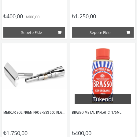
₺400,00
₺1.250,00
₺600,00
Sepete Ekle
Sepete Ekle
Tükendi
MERKUR SOLINGEN PROGRESS 500 KLASİK TIRAŞ ALETİ İÇİN KROM KNOB VE BAŞLIK
BRASSO METAL PARLATICI 175ML
₺1.750,00
₺400,00