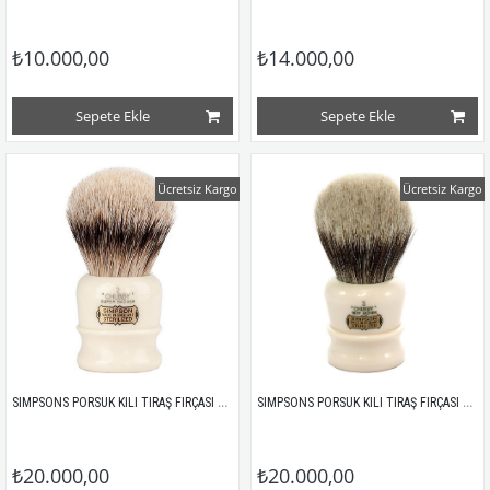
₺10.000,00
₺14.000,00
Sepete Ekle
Sepete Ekle
Ücretsiz Kargo
Ücretsiz Kargo
SIMPSONS PORSUK KILI TIRAŞ FIRÇASI CHUBBY 2 SUPER
SIMPSONS PORSUK KILI TIRAŞ FIRÇASI CHUBBY 3 BEST 105MM
₺20.000,00
₺20.000,00