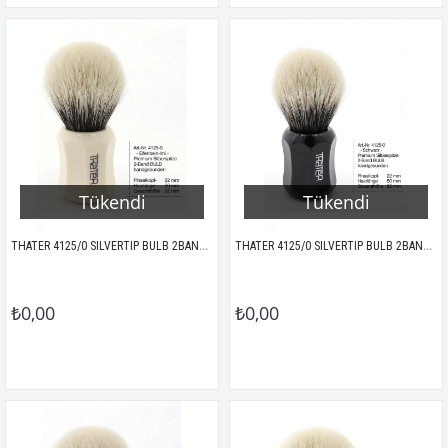
Tükendi
Tükendi
THATER 4125/0 SILVERTIP BULB 2BAND PORSUK KILI TIRAŞ FIRÇASI IVORY
THATER 4125/0 SILVERTIP BULB 2BAND PORSUK KILI TIRAŞ FIRÇASI SİYAH
₺0,00
₺0,00