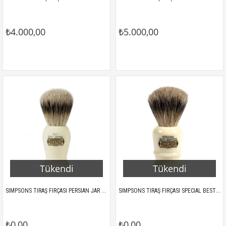
₺4.000,00
₺5.000,00
Tükendi
Tükendi
SIMPSONS TIRAŞ FIRÇASI PERSIAN JAR 1 BEST
SIMPSONS TIRAŞ FIRÇASI SPECIAL BEST 90MM
₺0,00
₺0,00