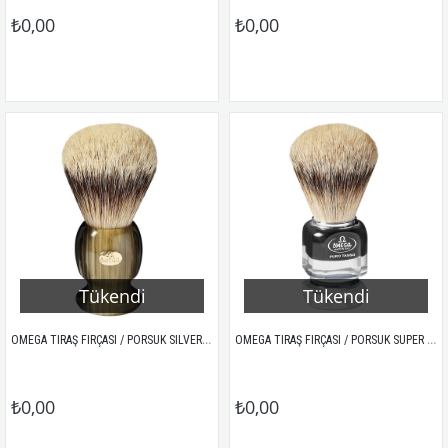
₺0,00
₺0,00
Tükendi
Tükendi
OMEGA TIRAŞ FIRÇASI / PORSUK SILVERTIP 6215 (MERMER)
OMEGA TIRAŞ FIRÇASI / PORSUK SUPER BADGER 626.T (PLEXI/SİYAH)
₺0,00
₺0,00