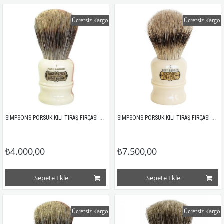
Ücretsiz Kargo
Ücretsiz Kargo
SIMPSONS PORSUK KILI TIRAŞ FIRÇASI DUKE 1 PURE 
SIMPSONS PORSUK KILI TIRAŞ FIRÇASI DUKE 2 BEST
₺4.000,00
₺7.500,00
Sepete Ekle
Sepete Ekle
Ücretsiz Kargo
Ücretsiz Kargo