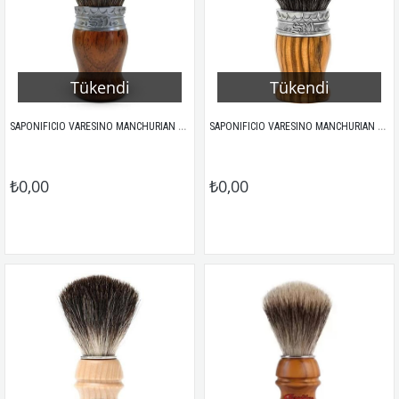
Tükendi
Tükendi
SAPONIFICIO VARESINO MANCHURIAN TIRAŞ FIRÇASI COCOBOLO
SAPONIFICIO VARESINO MANCHURIAN TIRAŞ FIRÇASI ZEYTİN AĞACI
₺0,00
₺0,00