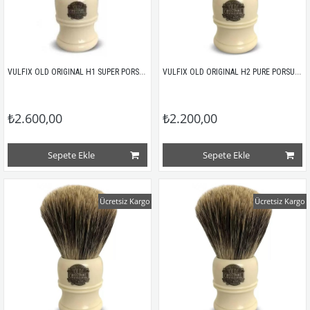
VULFIX OLD ORIGINAL H1 SUPER PORSUK TIRAŞ FIRÇASI
VULFIX OLD ORIGINAL H2 PURE PORSUK TIRAŞ FIRÇASI
₺2.600,00
₺2.200,00
Sepete Ekle
Sepete Ekle
Ücretsiz Kargo
Ücretsiz Kargo