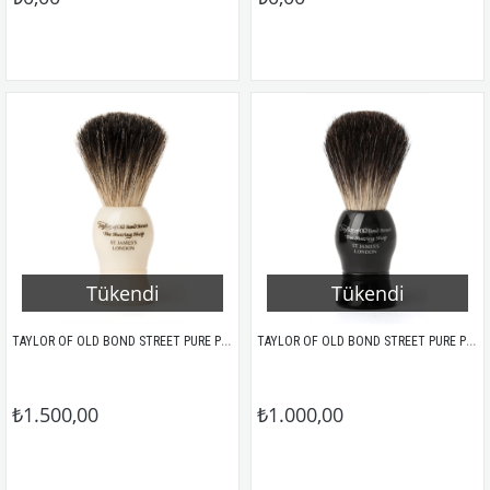
Tükendi
Tükendi
TAYLOR OF OLD BOND STREET PURE PORSUK KILI TIRAŞ FIRÇASI 1020 BEYAZ REÇİNE SAP
TAYLOR OF OLD BOND STREET PURE PORSUK KILI TIRAŞ FIRÇASI 1020 SİYAH REÇİNE SAP
₺1.500,00
₺1.000,00