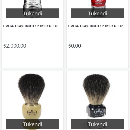
Tükendi
Tükendi
OMEGA TIRAŞ FIRÇASI / PORSUK KILI 6113 (METALİK)
OMEGA TIRAŞ FIRÇASI / PORSUK KILI 652 (KIRMIZI)
₺2.000,00
₺0,00
Tükendi
Tükendi