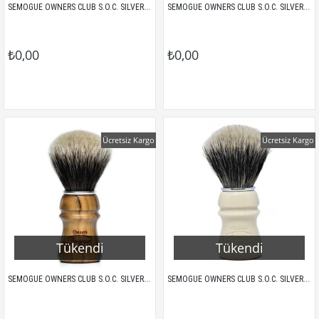
SEMOGUE OWNERS CLUB S.O.C. SILVERTIP 2 BAND PORSUK KILI TIRAŞ FIRÇASI AKÇAAĞAÇ SAP
SEMOGUE OWNERS CLUB S.O.C. SILVERTIP 2 BAND PORSUK KILI TIRAŞ FIRÇASI BUTTERSCOTH SAP
₺0,00
₺0,00
Ücretsiz Kargo
Ücretsiz Kargo
Tükendi
Tükendi
SEMOGUE OWNERS CLUB S.O.C. SILVERTIP 2 BAND PORSUK KILI TIRAŞ FIRÇASI KİRAZ AĞACI SAP
SEMOGUE OWNERS CLUB S.O.C. SILVERTIP 2 BAND PORSUK KILI TIRAŞ FIRÇASI TAJ SAP