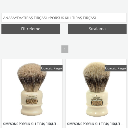
ANASAYFA
>
TIRAŞ FIRÇASI
>
PORSUK KILI TIRAŞ FIRÇASI
Filtreleme
Sıralama
1
Ücretsiz Kargo
Ücretsiz Kargo
SIMPSONS PORSUK KILI TIRAŞ FIRÇASI CHUBBY 1 BEST 85MM
SIMPSONS PORSUK KILI TIRAŞ FIRÇASI CHUBBY 1 SUPER 85MM