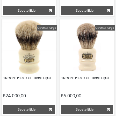
Sepete Ekle
Sepete Ekle
Ücretsiz Kargo
Ücretsiz Kargo
SIMPSONS PORSUK KILI TIRAŞ FIRÇASI CHUBBY 3 SUPER 105MM
SIMPSONS PORSUK KILI TIRAŞ FIRÇASI DUKE 1 BEST
₺24.000,00
₺6.000,00
Sepete Ekle
Sepete Ekle