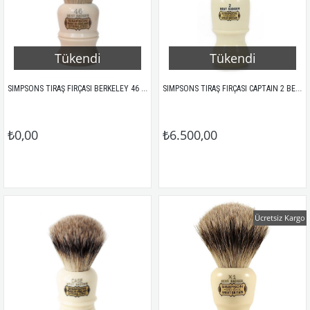
Tükendi
Tükendi
SIMPSONS TIRAŞ FIRÇASI BERKELEY 46 BEST
SIMPSONS TIRAŞ FIRÇASI CAPTAIN 2 BEST
₺0,00
₺6.500,00
Ücretsiz Kargo