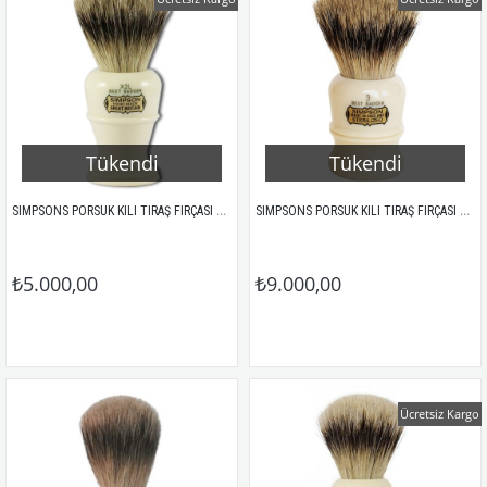
Tükendi
Tükendi
SIMPSONS PORSUK KILI TIRAŞ FIRÇASI COLONEL X2L BEST
SIMPSONS PORSUK KILI TIRAŞ FIRÇASI DUKE 3 BEST 95MM
₺5.000,00
₺9.000,00
Ücretsiz Kargo