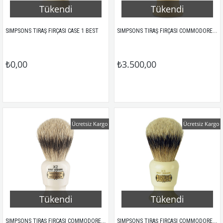
Tükendi
Tükendi
SIMPSONS TIRAŞ FIRÇASI COMMODORE X1 BEST
SIMPSONS TIRAŞ FIRÇASI CASE 1 BEST
₺0,00
₺3.500,00
Ücretsiz Kargo
Ücretsiz Kargo
Tükendi
Tükendi
SIMPSONS TIRAŞ FIRÇASI COMMODORE X2 BEST
SIMPSONS TIRAŞ FIRÇASI COMMODORE X3 BEST