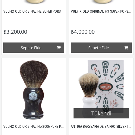
VULFIX OLD ORIGINAL H2 SUPER PORSUK TIRAŞ FIRÇASI
VULFIX OLD ORIGINAL H3 SUPER PORSUK TIRAŞ FIRÇASI
₺3.200,00
₺4.000,00
Sepete Ekle
Sepete Ekle
Tükendi
VULFIX OLD ORIGINAL No.2006 PURE PORSUK TIRAŞ FIRÇASI
ANTIGA BARBEARIA DE BAIRRO SILVERTIP PORSUK KILI TIRAŞ FIRÇASI