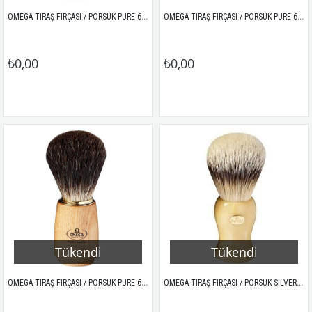
OMEGA TIRAŞ FIRÇASI / PORSUK PURE 63171 (KÜÇÜK-MERMER) 
OMEGA TIRAŞ FIRÇASI / PORSUK PURE 63173 (KÜÇÜK-PLEXI SİYAH)  
₺0,00
₺0,00
Tükendi
Tükendi
OMEGA TIRAŞ FIRÇASI / PORSUK PURE 66150 (STANDLI ORTA-AKÇAAĞAÇ) 
OMEGA TIRAŞ FIRÇASI / PORSUK SILVERTIP 6213.T (IVORY)