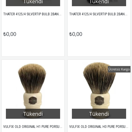
Tükendi
Tükendi
THATER 4125/4 SILVERTIP BULB 2BAND PORSUK KILI TIRAŞ FIRÇASI IVORY
THATER 4125/4 SILVERTIP BULB 2BAND PORSUK KILI TIRAŞ FIRÇASI SİYAH
₺0,00
₺0,00
Ücretsiz Kargo
Tükendi
Tükendi
VULFIX OLD ORIGINAL H1 PURE PORSUK TIRAŞ FIRÇASI
VULFIX OLD ORIGINAL H3 PURE PORSUK TIRAŞ FIRÇASI