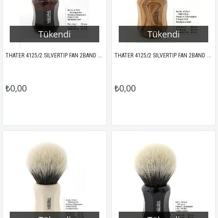
Tükendi
Tükendi
THATER 4125/2 SILVERTIP FAN 2BAND PORSUK KILI TIRAŞ FIRÇASI TORTOISE
THATER 4125/2 SILVERTIP FAN 2BAND PORSUK KILI TIRAŞ FIRÇASI ZEYTİN AĞACI
₺0,00
₺0,00