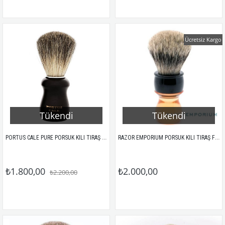
Ücretsiz Kargo
Tükendi
Tükendi
PORTUS CALE PURE PORSUK KILI TIRAŞ FIRÇASI 
RAZOR EMPORIUM PORSUK KILI TIRAŞ FIRÇASI / AMBER
₺1.800,00
₺2.000,00
₺2.200,00