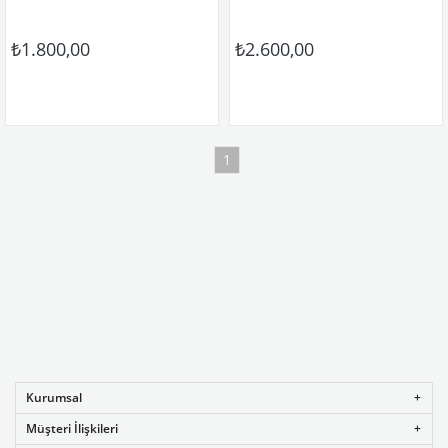
₺1.800,00
₺2.600,00
1
Kurumsal
Müşteri İlişkileri