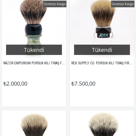
Ücretsiz Kargo
Ücretsiz Kargo
Tükendi
Tükendi
RAZOR EMPORIUM PORSUK KILI TIRAŞ FIRÇASI / BLUE GOLD
REX SUPPLY CO. PORSUK KILI TIRAŞ FIRÇASI
₺2.000,00
₺7.500,00