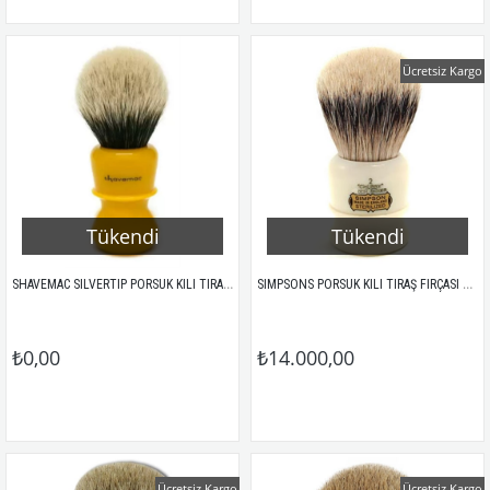
Ücretsiz Kargo
Tükendi
Tükendi
SHAVEMAC SILVERTIP PORSUK KILI TIRAŞ FIRÇASI 82-309
SIMPSONS PORSUK KILI TIRAŞ FIRÇASI CHUBBY 2 BEST 95MM
₺0,00
₺14.000,00
Ücretsiz Kargo
Ücretsiz Kargo