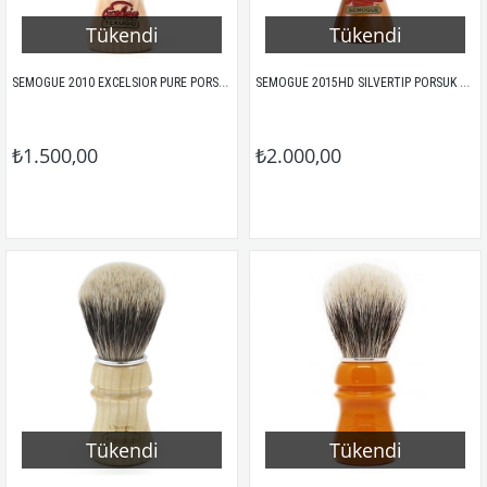
Tükendi
Tükendi
SEMOGUE 2010 EXCELSIOR PURE PORSUK TIRAŞ FIRÇASI
SEMOGUE 2015HD SILVERTIP PORSUK KILI TIRAŞ FIRÇASI MEŞE SAP
₺1.500,00
₺2.000,00
Tükendi
Tükendi