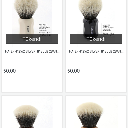
Tükendi
Tükendi
THATER 4125/2 SILVERTIP BULB 2BAND PORSUK KILI TIRAŞ FIRÇASI IVORY
THATER 4125/2 SILVERTIP BULB 2BAND PORSUK KILI TIRAŞ FIRÇASI SİYAH
₺0,00
₺0,00