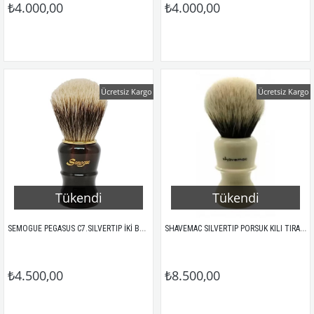
₺4.000,00
₺4.000,00
Ücretsiz Kargo
Ücretsiz Kargo
Tükendi
Tükendi
SEMOGUE PEGASUS C7.SILVERTIP İKİ BAND PORSUK KILI TIRAŞ FIRÇASI
SHAVEMAC SILVERTIP PORSUK KILI TIRAŞ FIRÇASI 82-062
₺4.500,00
₺8.500,00