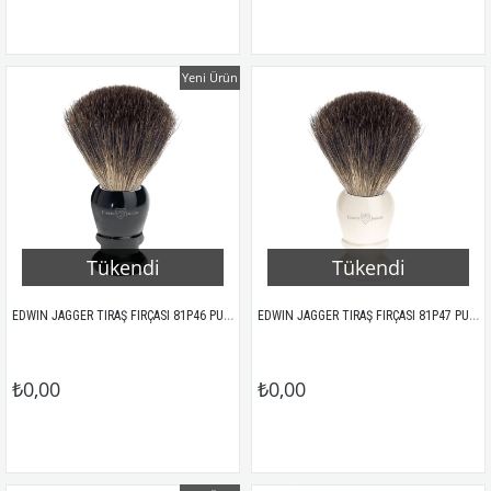
Yeni Ürün
Tükendi
Tükendi
EDWIN JAGGER TIRAŞ FIRÇASI 81P46 PURE PORSUK SİYAH
EDWIN JAGGER TIRAŞ FIRÇASI 81P47 PURE PORSUK IVORY
₺0,00
₺0,00