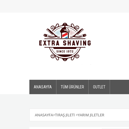
ANASAYFA
TÜM ÜRÜNLER
OUTLET
ANASAYFA
>
TIRAŞ JİLETİ
>
YARIM JİLETLER