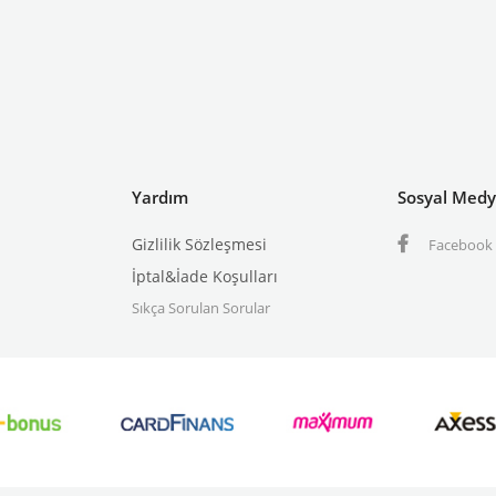
Yardım
Sosyal Med
Gizlilik Sözleşmesi
Facebook
İptal&İade Koşulları
Sıkça Sorulan Sorular