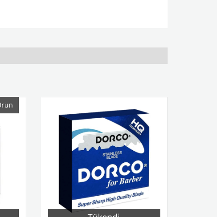
Ürün
Tükendi