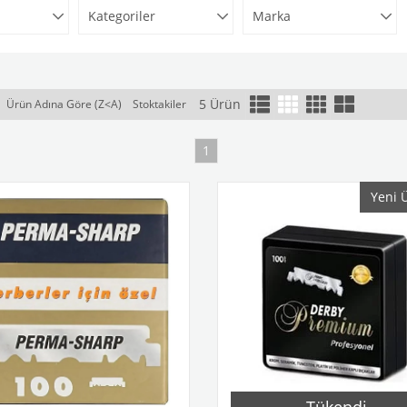
Kategoriler
Marka
5 Ürün
Ürün Adına Göre (Z<A)
Stoktakiler
1
Yeni 
Tükendi