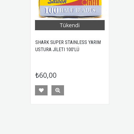
Tükendi
SHARK SUPER STAINLESS YARIM
USTURA JİLETI 100'LÜ
₺60,00