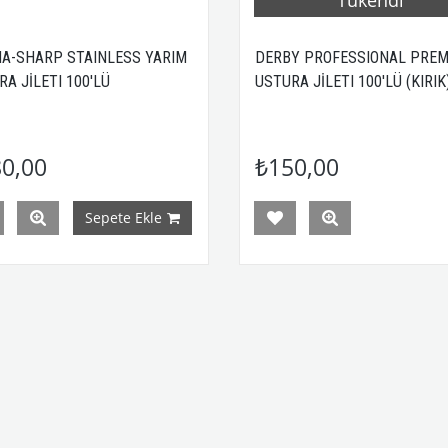
A-SHARP STAINLESS YARIM
DERBY PROFESSIONAL PRE
A JİLETI 100'LÜ
USTURA JİLETI 100'LÜ (KIRI
0,00
₺150,00
Sepete Ekle