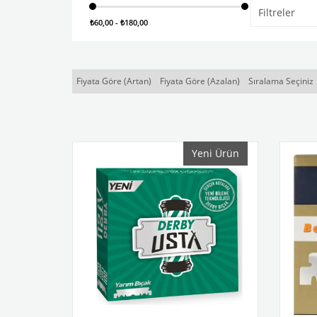
Filtreler
₺60,00 - ₺180,00
Fiyata Göre (Artan)
Fiyata Göre (Azalan)
Sıralama Seçiniz
Yeni Ürün