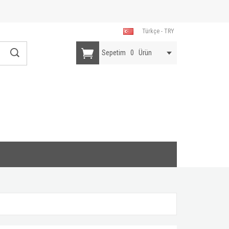
Türkçe - TRY
Sepetim
0
Ürün