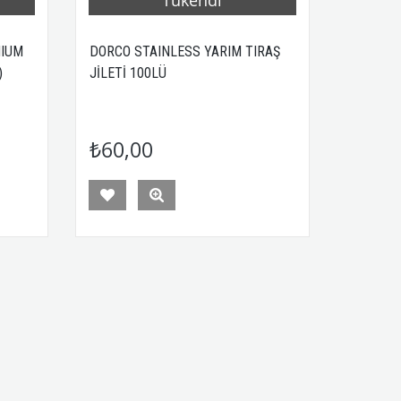
MIUM
DORCO STAINLESS YARIM TIRAŞ
K)
JİLETİ 100LÜ
₺60,00