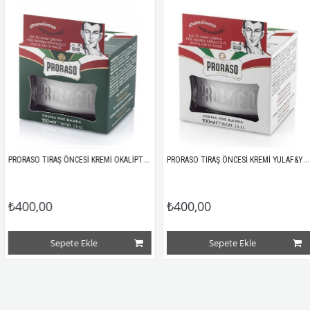
PRORASO TIRAŞ ÖNCESİ KREMİ OKALİPTUS&MENTOL 100ML
PRORASO TIRAŞ ÖNCESİ KREMİ YULAF&YEŞİLÇAY 100ML
₺400,00
₺400,00
Sepete Ekle
Sepete Ekle