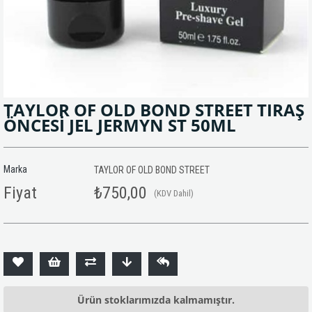
TAYLOR OF OLD BOND STREET TIRAŞ
ÖNCESİ JEL JERMYN ST 50ML
Marka
TAYLOR OF OLD BOND STREET
Fiyat
₺750,00
(KDV Dahil)
Ürün stoklarımızda kalmamıştır.