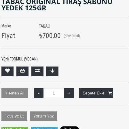
TABAC ORIGINAL TIRAŞ SABUNU
YEDEK 125GR
Marka
TABAC
Fiyat
₺700,00
(KDV Dahil)
YENİ FORMÜL (VEGAN)
Tavsiye Et
Yorum Yaz