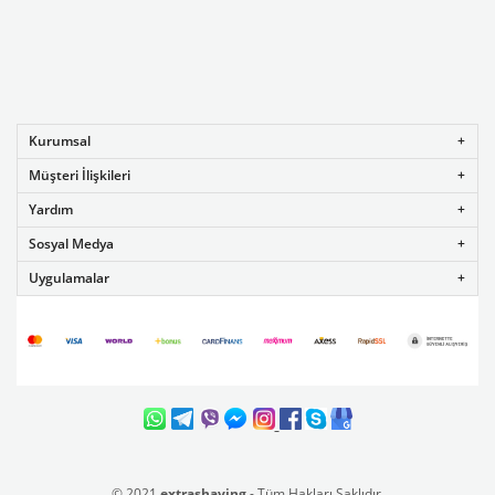
Kurumsal
Müşteri İlişkileri
Yardım
Sosyal Medya
Uygulamalar
© 2021
extrashaving
- Tüm Hakları Saklıdır.