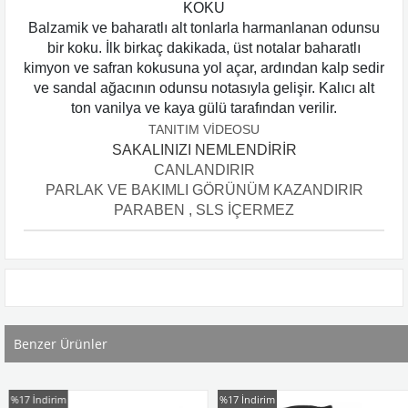
KOKU
Balzamik ve baharatlı alt tonlarla harmanlanan odunsu
bir koku. İlk birkaç dakikada, üst notalar baharatlı
kimyon ve safran kokusuna yol açar, ardından kalp sedir
ve sandal ağacının odunsu notasıyla gelişir. Kalıcı alt
ton vanilya ve kaya gülü tarafından verilir.
TANITIM VİDEOSU
SAKALINIZI NEMLENDİRİR
CANLANDIRIR
PARLAK VE BAKIMLI GÖRÜNÜM KAZANDIRIR
PARABEN , SLS İÇERMEZ
Benzer Ürünler
%17
İndirim
%17
İndirim