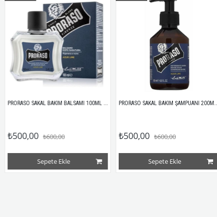
PRORASO SAKAL BAKIM BALSAMI 100ML AZUR LIME
PRORASO SAKAL BAKIM ŞAMPUANI 200ML AZUR LIME
₺500,00
₺500,00
₺600,00
₺600,00
Sepete Ekle
Sepete Ekle