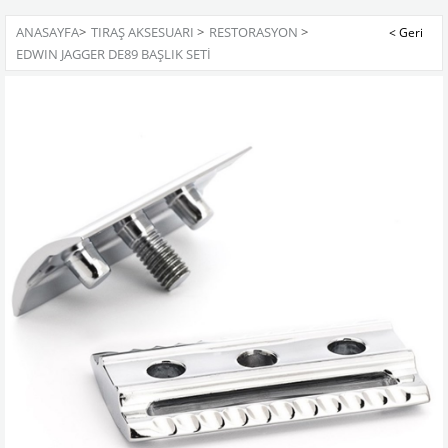
ANASAYFA
>
TIRAŞ AKSESUARI
>
RESTORASYON
>
EDWIN JAGGER DE89 BAŞLIK SETİ