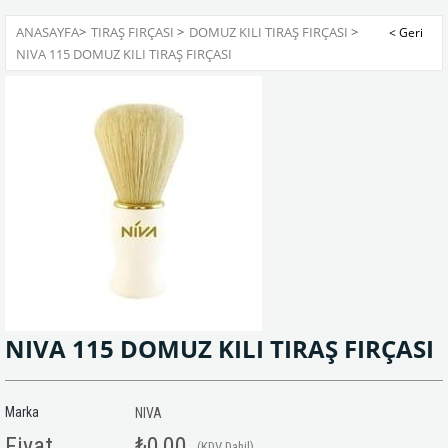
ANASAYFA
>
TIRAŞ FIRÇASI
>
DOMUZ KILI TIRAŞ FIRÇASI
>
NIVA 115 DOMUZ KILI TIRAŞ FIRÇASI
NIVA 115 DOMUZ KILI TIRAŞ FIRÇASI
Marka
NIVA
Fiyat
₺0,00
(KDV Dahil)