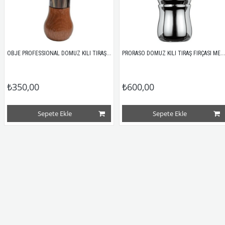
OBJE PROFESSIONAL DOMUZ KILI TIRAŞ FIRÇASI 2870 AKÇAAĞAÇ
PRORASO DOMUZ KILI TIRAŞ FIRÇASI METALİK PLASTİK SAP
₺350,00
₺600,00
Sepete Ekle
Sepete Ekle