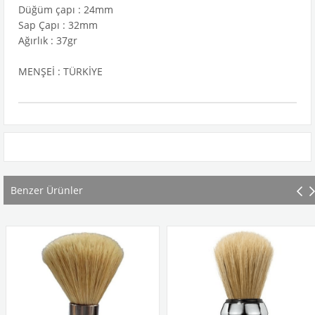
Düğüm çapı : 24mm
Sap Çapı : 32mm
Ağırlık : 37gr
MENŞEİ : TÜRKİYE
Benzer Ürünler