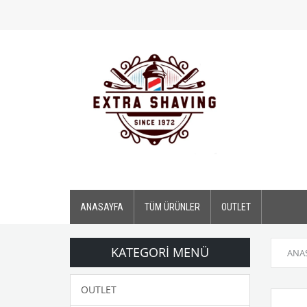
ANASAYFA
TÜM ÜRÜNLER
OUTLET
KATEGORI MENÜ
ANA
OUTLET