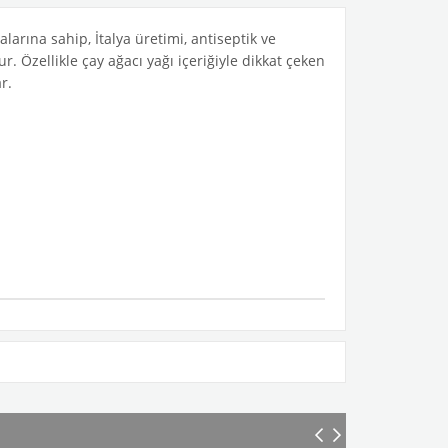
rına sahip, İtalya üretimi, antiseptik ve
r. Özellikle çay ağacı yağı içeriğiyle dikkat çeken
r.