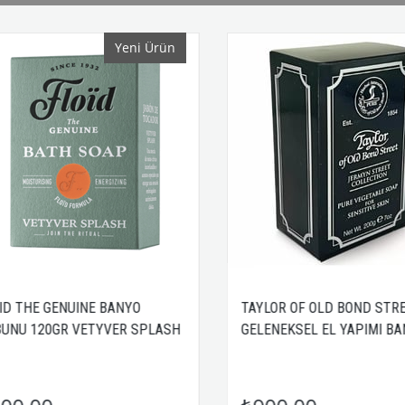
Yeni Ürün
 THE GENUINE BANYO
TAYLOR OF OLD BOND STREE
NU 120GR VETYVER SPLASH
GELENEKSEL EL YAPIMI BAN
SABUNU 200GR JERMYN STR