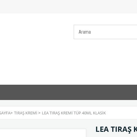
SAYFA
>
TIRAŞ KREMİ
>
LEA TIRAŞ KREMİ TÜP 40ML KLASİK
LEA TIRAŞ 