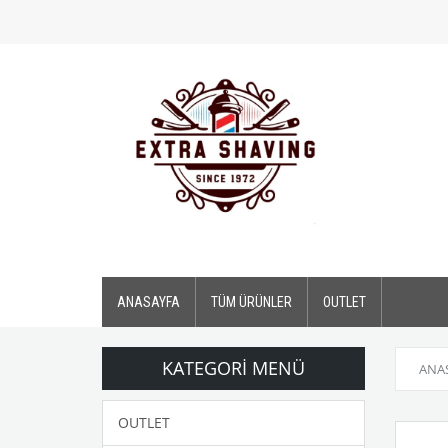
ANASAYFA
TÜM ÜRÜNLER
OUTLET
KATEGORI MENÜ
ANA
OUTLET