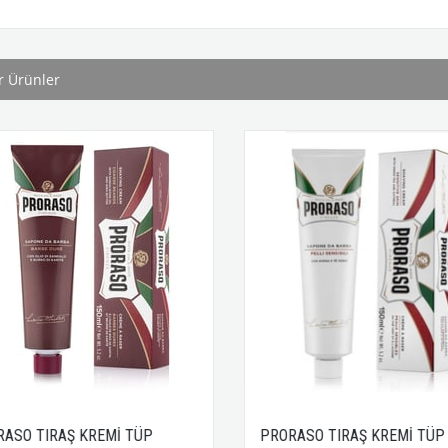
r Ürünler
IRAŞ KREMİ TÜP
PRORASO TIRAŞ KREMİ TÜP