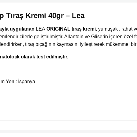
p Tıraş Kremi 40gr – Lea
ayla uygulanan
LEA
ORIGINAL tıraş kremi,
yumuşak
, rahat 
emlendiricilerle geliştirilmiştir. Allantoin ve Gliserin içeren özel 
endirirken, tıraş bıçağının kaymasını iyileştirerek mükemmel bir 
atolojik olarak test edilmiştir.
im Yeri : İspanya