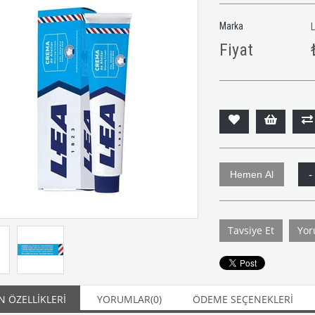
Marka
Fiyat
Tavsiye Et
Yor
 ÖZELLIKLERI
YORUMLAR
(0)
ÖDEME SEÇENEKLERI