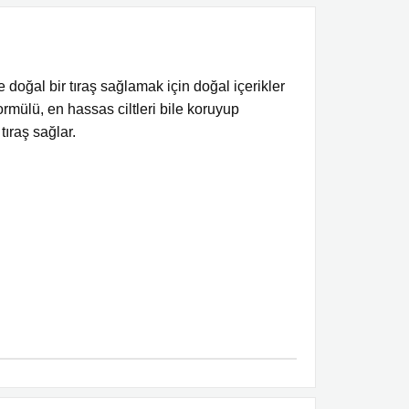
ve doğal bir tıraş sağlamak için doğal içerikler
formülü, en hassas ciltleri bile koruyup
tıraş sağlar.