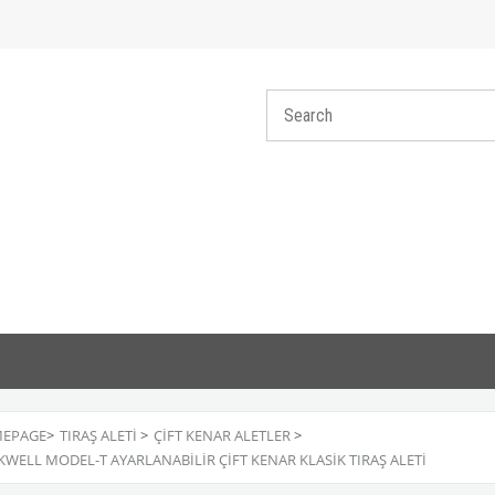
EPAGE
>
TIRAŞ ALETİ
>
ÇİFT KENAR ALETLER
>
WELL MODEL-T AYARLANABİLİR ÇİFT KENAR KLASİK TIRAŞ ALETİ