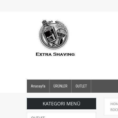
Anasayfa
ÜRÜNLER
OUTLET
KATEGORI MENÜ
HOM
ROCK
OUTLET