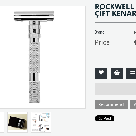
ROCKWELL 
ÇİFT KENAR
Brand
Price
Recommend