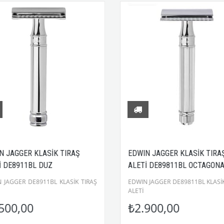
R KLASİK TIRAŞ
EDWIN JAGGER KLASİK TIRAŞ
1BL DUZ
ALETİ DE89811BL OCTAGONAL
DE8911BL KLASİK TIRAŞ
EDWIN JAGGER DE89811BL KLASİK TIRAŞ
ALETİ
0
₺2.900,00