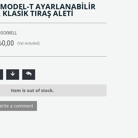
MODEL-T AYARLANABİLİR
 KLASİK TIRAŞ ALETİ
ROCKWELL
₺0,00
(Vat included)
Item is out of stock.
Write a comment