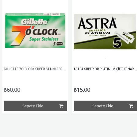
GILLETTE 7O'CLOCK SUPER STAINLESS ÇİFT KENAR TIRAŞ JİLETİ 5Lİ
ASTRA SUPERIOR PLATINUM ÇİFT KENAR TIRAŞ JİLETİ 5Lİ
₺60,00
₺15,00
Sepete Ekle
Sepete Ekle