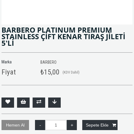
BARBERO PLATINUM PREMIUM
STAINLESS ÇİFT KENAR TIRAŞ JİLETİ
5'Lİ
Marka
BARBERO
Fiyat
₺15,00
(KDV Dahil)