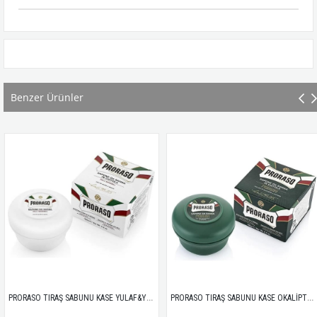
Benzer Ürünler
PRORASO TIRAŞ SABUNU KASE YULAF&YEŞİLÇAY 150ML
PRORASO TIRAŞ SABUNU KASE OKALİPTUS&MENTOL 150ML