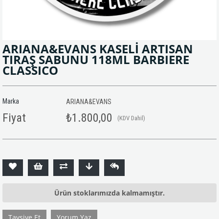
ARIANA&EVANS KASELİ ARTISAN
TIRAŞ SABUNU 118ML BARBIERE
CLASSICO
Marka
ARIANA&EVANS
Fiyat
₺1.800,00
(KDV Dahil)
Ürün stoklarımızda kalmamıştır.
Tavsiye Et
Yorum Yaz