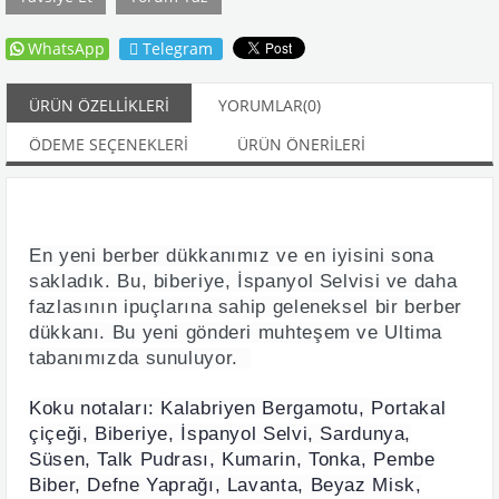
WhatsApp
Telegram
ÜRÜN ÖZELLIKLERI
YORUMLAR
(0)
ÖDEME SEÇENEKLERI
ÜRÜN ÖNERILERI
En yeni berber dükkanımız ve en iyisini sona
sakladık. Bu, biberiye, İspanyol Selvisi ve daha
fazlasının ipuçlarına sahip geleneksel bir berber
dükkanı. Bu yeni gönderi muhteşem ve Ultima
tabanımızda sunuluyor.
Koku notaları: Kalabriyen Bergamotu, Portakal
çiçeği, Biberiye, İspanyol Selvi, Sardunya,
Süsen, Talk Pudrası, Kumarin, Tonka, Pembe
Biber, Defne Yaprağı, Lavanta, Beyaz Misk,