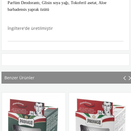
Parfüm Deodorantı, Glisin soya yağı, Tokoferil asetat, Aloe
barbadensis yaprak özütü
İngiltere'de üretilmiştir
Benzer Ürünler