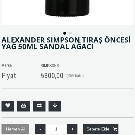
ALEXANDER SIMPSON TIRAŞ ÖNCESİ
YAĞ 50ML SANDAL AĞACI
Marka
SIMPSONS
Fiyat
₺800,00
(KDV Dahil)